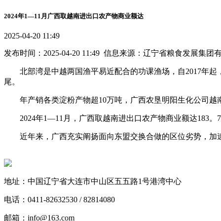
2024年1—11月广西取越南进出口农产物商业额达
2025-04-20 11:49
发布时间：2025-04-20 11:49 信息来源：辽宁省粮食发展集
北部湾是中越两国渔平易近配合的功课渔场，自2017年起，
尾。
年产销各类淀粉产物超10万吨，广西农垦明阳生化公司越
2024年1—11月，广西取越南进出口农产物商业额达183
近年来，广西充实阐扬面向东盟交换合做的区位劣势，加速农
地址：中国辽宁省大连市中山区五五路1号港湾中心
电话：0411-82632530 / 82814080
邮箱：info@163.com