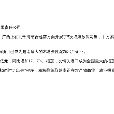
团有限责任公司
广西正在北部湾结合越南方面开展了5次增殖放流勾当，中方累
南项目已成为越南最大的木薯变性淀粉出产企业。
。7亿元，同比增加17。7%。榴莲，友情关港口成为全国最大的榴
业“走出去”程序，积极鞭策取越南正在农产物商业、农业投