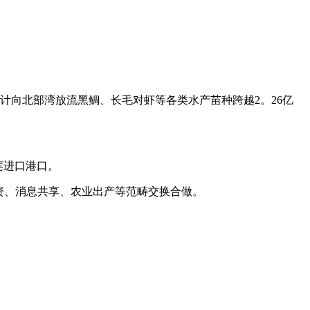
计向北部湾放流黑鲷、长毛对虾等各类水产苗种跨越2。26亿
莲进口港口。
资、消息共享、农业出产等范畴交换合做。