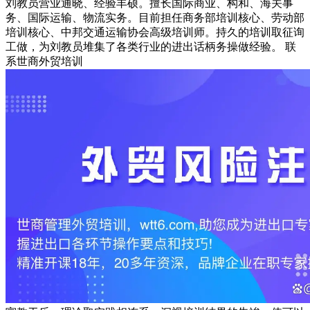
刘教员营业通晓、经验丰硕。擅长国际商业、构和、海关事
务、国际运输、物流实务。目前担任商务部培训核心、劳动部
培训核心、中邦交通运输协会高级培训师。持久的培训取征询
工做，为刘教员堆集了各类行业的进出话柄务操做经验。 联
系世商外贸培训