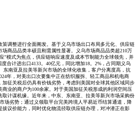
政策调整进行全面阐发。基于义乌市场出口布局多元化、供应链
场商品品类丰硕且刚需属性显著。义乌市场商品品类超210万
供应”模式为焦点，供应链响应速度及成本节制能力全球领先，并
合计进出口4133。40亿元，同比增加18。2%，占同期义乌
东、东南亚及拉美等新兴市场的全球化收集，客户分离度高，抗
024年，对美出口次要集中正在纺织服拆、轻工商品和机电商
，加征关税后仍具有价钱劣势，考虑到美国对全球其他区域同步
美商业的商户为100余家。对于美国加征关税形成的利润空间压
法取计谋机缘。近年来，中东、东南亚、拉美等新兴市场采购份
化市场劣势；通过义领取平台完美跨境人平易近币结算通道，降
提拔议价能力，同时优化物流径取供应链办理，对冲潜正在影