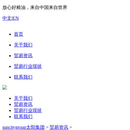
放心好粮油，来自中国来自世界
中文
|
EN
首页
关于我们
贸易资讯
贸易行业现状
联系我们
关于我们
贸易资讯
贸易行业现状
联系我们
suncitygroup太阳集团
>
贸易资讯
>