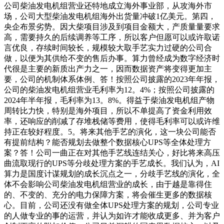
公司柴油发电机组营业还特地成立海外事业部，从攻海外市
场，公司大型柴油发电机组海外出货量冲破1亿美元。第四，
央企布景劣势。因大柴项目涉及到项目金额大，产质量量要求
高，需要持久的后续调养等工序，所以客户但愿可以或许取诺
言优良，存续时间较长，规模较大取手艺实力过硬的公司合
做，以便为其供给不变的售后办事。算力曾经成为数字经济时
代很是主要的新质出产力之一，因而数据资产将变得更加主
要，公司的机制体系体例、答！按照公司披露的2023年年报，
公司的柴油发电机组营业毛利率为12。4%；按照公司披露的
2024年半年报，毛利率为13。8%。得益于柴油发电机组产物
周转比力快，特别是海外项目，所以不单提高了资金利用效
率，还响应的削减了存堆栈储等费用，使得毛利率可以或许维
持正在较好程度。5。将来其他手艺的演化，这一块公司能否
有提前结构？能否规划去做整个数据核心UPS等全体处理方
案？答！公司一曲正在对其他手艺线连结关心，好比将来高压
曲流取现行的UPS等分歧处理方案的手艺成长。我们认为，AI
算力是国度计谋规划的成长沉点之一，分歧手艺线的演化，全
体不会影响公司柴油发电机组营业的成长，由于越是靠得住
的、不变的、充分的电力保障方案，将会催生更多的数据核
心。目前，公司还没有做全体UPS处理方案的规划，公司专业
的人做专业的事的运营，并认为如许才能收成更多、并为客户