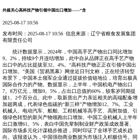
外媒关心高科技产物引领中国出口增加——“含
2025-08-17 10:56
发布时间：2025-08-17 10:56 信息来源：辽宁省粮食发展集团
有限责任公司
统计数据显示，2024年，中国高手艺产物出口同比增加
9。2%，持续9个月连结增加，此中自从品牌正在高手艺产物
出口中的占比提拔至32。4%。“高科技产物正正在引领中国出
口增加。”美国《贸易黑幕》网坐近日刊文称，正在经济转型
布景下，中国本土领军企业通过提拔价值链地位，培育出极具
国际合作力的产物。数据显示，上半年，中国机电产物出口
7。8万亿元，增加9。5%，占出口总值的60%，较客岁同期提
拔1。2个百分点。此中，取新质出产力亲近相关的高端配备增
加超两成，代表绿色低碳的“新三样”产物增加12。7%。工业
机械人、电动汽车、船舶、工程机械等高手艺、高附加值、引
领绿色转型的新兴产物领跑出口增加。中国工业机械人上半年
出口激增61。5%，表白中国先辈制制业财产政策成效显著、
国际市场多元化计谋稳步推进，同时印证了全球手艺成长趋
向。该报道认为，中国强劲商业数据为市场注入积极信号。同