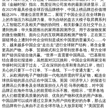
国《金融时报》指出，凯度征询公司发布的最新演讲显示，正
在2025年最具价值全球百强品牌榜中，中国上榜品牌总价值增
幅达26%，增速位居世界第二，展现了中国企业正在全球舞台
上的市场活力和品牌力量。华为自研的盘古大模子取昇腾系列
人工智能芯片及相关产物的协同性，相关影像正在社交平台上
遭到热捧；华大集团推出的家用基因测序仪、用于农做物发展
的微生物菌剂、面向公共的互联网基因检测产物等，正在第三
届链博会上遭到中外企业特别是成长中国度的普遍关心……今
天，越来越多中国企业“走出去”进行全球财产结构，将含金量
更高的产物、办事、贸易模式和立异带到世界各地，帮力全球
财产链供应链合做共赢。“世界一直需要中国商品。”巴基斯坦
结合通信社报道称，虽然面对沉沉挑和，中国企业和商家没有
华侈时间沉湎于过去，“正在深圳的仓库和青岛的口岸，他们
关心的只要下一个订单、下一条线、下一个变通方案”。今
天，从欧洲的电子产物到新一代电池所需的罕见矿物，毗连全
球供应链的原点仍正在中国工场。英国《经济学人》的报道引
述腾讯公共事务及全球政策担任人丹尼·马蒂的概念，对中国
品牌正在海外市场上的前景暗示乐不雅。他暗示，“世界各地
的人们都需要高质量的内容、优良的产物和优良的用户体验。
中国品牌可以或许通过立异来为用户供给更好的办事，那么这
些品牌有什么来由不正在全球市场上大放异彩呢？”美国贸易