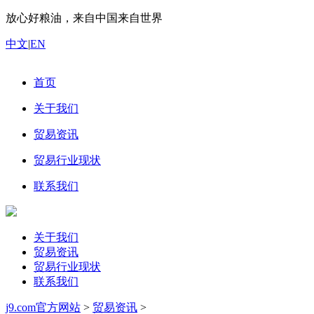
放心好粮油，来自中国来自世界
中文
|
EN
首页
关于我们
贸易资讯
贸易行业现状
联系我们
关于我们
贸易资讯
贸易行业现状
联系我们
j9.com官方网站
>
贸易资讯
>