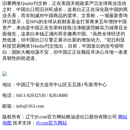
旧事网坐Quartz刊文称，正在美国关税政策严沉全球商业流动
之时，中国出口照旧兴旺成长，这表白正正在深化取中国的商
业关系，而非削减对中国商品的需求。文章称，一项最新查询
拜访显示，近60%的全球从权财富基金打算将来五年增持中国
资产，来由是中国正在先辈科技取洁净能源范畴实力雄厚且全
面领先，这表白本钱正涌向而非撤离中国。“虽然全球经济仍
然低迷，但中国出口引擎正展示出新的增加动力。”尼日利亚
科技贸易网坐Tekedia刊文指出，目前，中国发出的信号很明
白：国际大概动荡不安，但中国正正在顺应并决心斥地一条更
具韧性的前进道。
地址：中国辽宁省大连市中山区五五路1号港湾中心
电话：0411-82632530 / 82814080
邮箱：info@163.com
版权所有：辽宁j9.com官方网站粮油进出口股份有限公司
网站
地图
技术支持：
j9.com官方网站