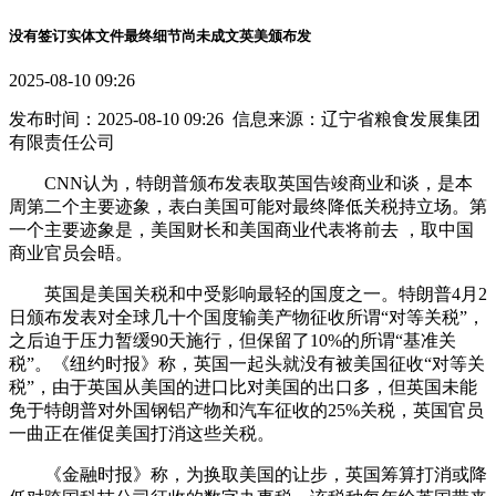
没有签订实体文件最终细节尚未成文英美颁布发
2025-08-10 09:26
发布时间：2025-08-10 09:26 信息来源：辽宁省粮食发展集团
有限责任公司
CNN认为，特朗普颁布发表取英国告竣商业和谈，是本
周第二个主要迹象，表白美国可能对最终降低关税持立场。第
一个主要迹象是，美国财长和美国商业代表将前去 ，取中国
商业官员会晤。
英国是美国关税和中受影响最轻的国度之一。特朗普4月2
日颁布发表对全球几十个国度输美产物征收所谓“对等关税”，
之后迫于压力暂缓90天施行，但保留了10%的所谓“基准关
税”。《纽约时报》称，英国一起头就没有被美国征收“对等关
税”，由于英国从美国的进口比对美国的出口多，但英国未能
免于特朗普对外国钢铝产物和汽车征收的25%关税，英国官员
一曲正在催促美国打消这些关税。
《金融时报》称，为换取美国的让步，英国筹算打消或降