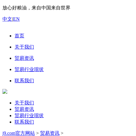
放心好粮油，来自中国来自世界
中文
|
EN
首页
关于我们
贸易资讯
贸易行业现状
联系我们
关于我们
贸易资讯
贸易行业现状
联系我们
j9.com官方网站
>
贸易资讯
>