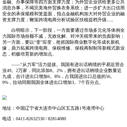
金融、办事保障等四方面支撑力度；为外贸企业供给更多公共
消息办事，不竭完美海外贸换衣务系统；进一步扩大出口信用
安全的承保规模和笼盖面，指点金融机构加大对外贸企业的融
资支撑力度；鞭策跨境电商分析试验区扶植提档升级…。
白明暗示，下一阶段，一方面要通过市场多元化等体例全
力国际市场份额不减，无效化解、对冲关税带来的负面影响；
另一方面，要以“变”应变，抢抓国际商业数字化等成长新机
缘，鼎力拓展跨境电商、保税维修、保税再制制等新模式新业
态，积极培育新的增加点。
——“从力军”活力提拔。我国有进出话柄绩的平易近营企
业49。2万家，同比添加8。2%，拥有进出话柄绩企业数量近
九成，合计进出口增加6。8%，占我国进出口总值的56。
9%，拉动同期我国全体进出口增加3。7个百分点。
地址：中国辽宁省大连市中山区五五路1号港湾中心
电话：0411-82632530 / 82814080