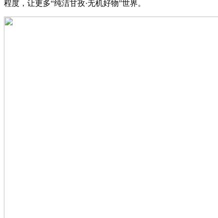
程度，让更多“纯洁甘孜·无机好物”世界。