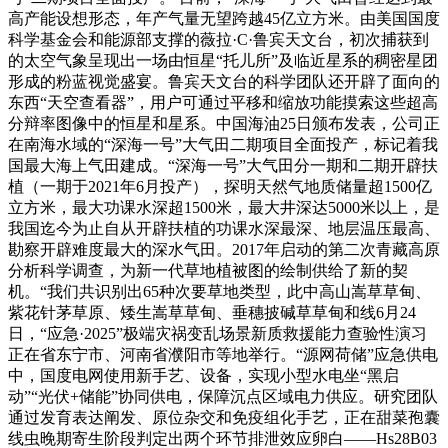
高产能设想形态，年产气量无望跨越45亿立方米。由美国国度
科学基金会和能源部支撑的薇拉·C·鲁宾天文台，初次捕获到
的太空气象呈现出一场由恒星“托儿所”及临近星系的稠密星团
形成的粉蓝视觉盛宴。鲁宾天文台的科学团队还开辟了面向的
东西“天空查看器”，用户可通过平移和缩放功能摸索这些超高
分辩率图像中的恒星和星系。中国海油25日颁布发表，公司正
在南海水域的“深海一号”大气田二期项目全面投产，标记着我
国最大海上气田建成。“深海一号”大气田分一期和二期开辟扶
植（一期于2021年6月投产），探明天然气地质储量超1500亿
立方米，最大功课水深超1500米，最大井深达5000米以上，是
我国迄今为止自从开辟扶植的功课水深最深、地层温压最高、
勘察开辟难度最大的深水气田。2017年启动的第二次青藏高原
分析科学调查，为新一代草地植被图的绘制供给了新的契
机。“我们共识别出65种次要草地类型，此中高山嵩草草甸、
紫花针茅草原、矮生嵩草草甸、垂穗披碱草草甸和线6月24
日，“应急·2025”极端灾祸变乱场景新质救援能力查验性演习
正在省东宁市、河南省濮阳市等地举行。“源网荷储”应急供电
中，国度电网使用新手艺、设备，实现小型水电坐“黑启
动”“光伏+储能”协同供电，保障沉点区域电力供应。研究团队
通过发育表达阐发、原位杂交和免疫组化手艺，正在甜菜孢囊
线虫晚期寄生阶段判定出两个环节排泄效应卵白——Hs28B03