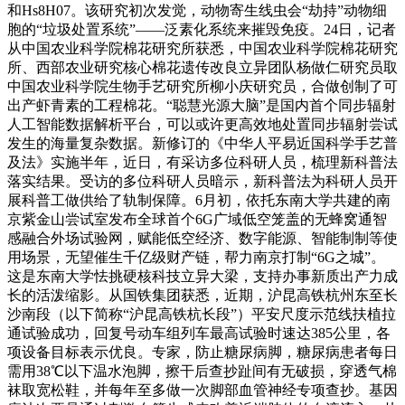
和Hs8H07。该研究初次发觉，动物寄生线虫会“劫持”动物细
胞的“垃圾处置系统”——泛素化系统来摧毁免疫。24日，记者
从中国农业科学院棉花研究所获悉，中国农业科学院棉花研究
所、西部农业研究核心棉花遗传改良立异团队杨做仁研究员取
中国农业科学院生物手艺研究所柳小庆研究员，合做创制了可
出产虾青素的工程棉花。“聪慧光源大脑”是国内首个同步辐射
人工智能数据解析平台，可以或许更高效地处置同步辐射尝试
发生的海量复杂数据。新修订的《中华人平易近国科学手艺普
及法》实施半年，近日，有采访多位科研人员，梳理新科普法
落实结果。受访的多位科研人员暗示，新科普法为科研人员开
展科普工做供给了轨制保障。6月初，依托东南大学共建的南
京紫金山尝试室发布全球首个6G广域低空笼盖的无蜂窝通智
感融合外场试验网，赋能低空经济、数字能源、智能制制等使
用场景，无望催生千亿级财产链，帮力南京打制“6G之城”。
这是东南大学怯挑硬核科技立异大梁，支持办事新质出产力成
长的活泼缩影。从国铁集团获悉，近期，沪昆高铁杭州东至长
沙南段（以下简称“沪昆高铁杭长段”）平安尺度示范线扶植拉
通试验成功，回复号动车组列车最高试验时速达385公里，各
项设备目标表示优良。专家，防止糖尿病脚，糖尿病患者每日
需用38℃以下温水泡脚，擦干后查抄趾间有无破损，穿透气棉
袜取宽松鞋，并每年至多做一次脚部血管神经专项查抄。基因