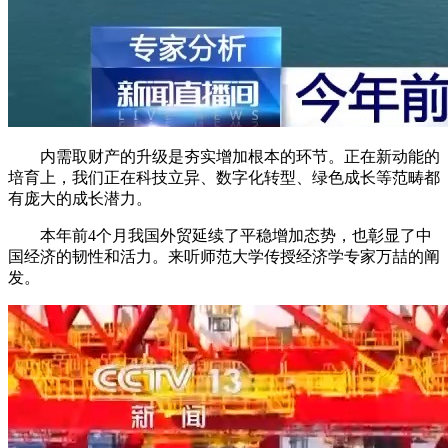
内需取财产的升级是夯实增加根本的环节。正在新动能的
培育上，我们正在科技立异、数字化转型、绿色成长等范畴都
有庞大的成长潜力。
本年前4个月我国外贸延续了平稳增加态势，也彰显了中
国经济的韧性和活力。来听师范大学传授经济学专家万喆的阐
发。