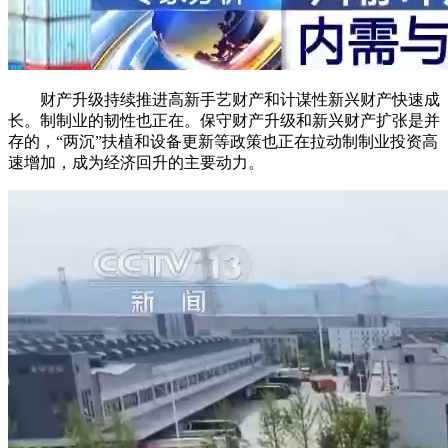
财产升级持续推进高新手艺财产和计谋性新兴财产快速成
长。制制业的韧性也正在。保守财产升级和新兴财产扩张是并
存的，“两沉”扶植和设备更新等政策也正在拉动制制业投资高
速增加，成为经济回升的主要动力。