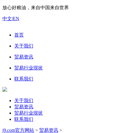
放心好粮油，来自中国来自世界
中文
|
EN
首页
关于我们
贸易资讯
贸易行业现状
联系我们
关于我们
贸易资讯
贸易行业现状
联系我们
j9.com官方网站
>
贸易资讯
>