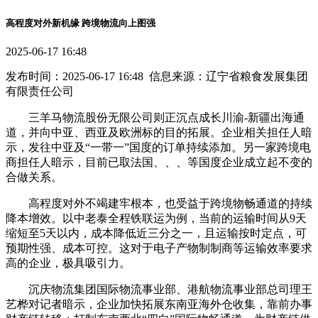
高程度对外新机缘 跨境物流向上图强
2025-06-17 16:48
发布时间：2025-06-17 16:48 信息来源：辽宁省粮食发展集团
有限责任公司
三羊马物流股份无限公司则正沉点成长川渝-新疆出海通
道，并向中亚、西亚及欧洲标的目的拓展。企业相关担任人暗
示，发往中亚及“一带一”国度的订单持续添加。另一家跨境电
商担任人暗示，目前已取法国、、、等国度企业成立起不变的
合做关系。
高程度对外不竭建牢根本，也受益于跨境物畅通道的持续
降本增效。以中老泰全程铁联运为例，当前的运输时间从9天
缩短至5天以内，成本降低近三分之一，且运输按时定点，可
预期性强、成本可控。这对于电子产物制制商等运输效率要求
高的企业，极具吸引力。
沉庆物流集团国际物流事业部、港航物流事业部总司理王
艺桦对记者暗示，企业加快拓展东南亚海外仓收集，靠前办事