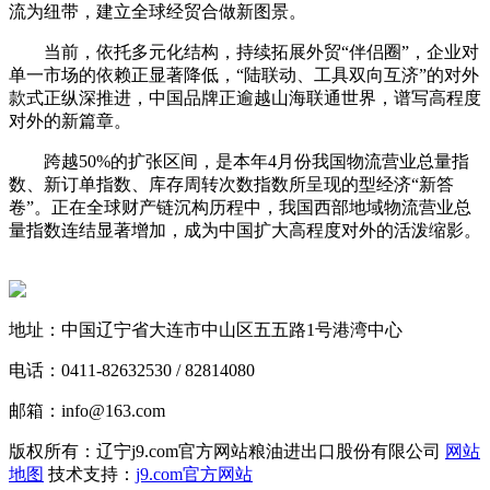
流为纽带，建立全球经贸合做新图景。
当前，依托多元化结构，持续拓展外贸“伴侣圈”，企业对
单一市场的依赖正显著降低，“陆联动、工具双向互济”的对外
款式正纵深推进，中国品牌正逾越山海联通世界，谱写高程度
对外的新篇章。
跨越50%的扩张区间，是本年4月份我国物流营业总量指
数、新订单指数、库存周转次数指数所呈现的型经济“新答
卷”。正在全球财产链沉构历程中，我国西部地域物流营业总
量指数连结显著增加，成为中国扩大高程度对外的活泼缩影。
地址：中国辽宁省大连市中山区五五路1号港湾中心
电话：0411-82632530 / 82814080
邮箱：info@163.com
版权所有：辽宁j9.com官方网站粮油进出口股份有限公司
网站
地图
技术支持：
j9.com官方网站