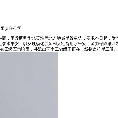
团有限责任公司
商，阐发研判华北黄淮等北方地域旱景象势，要求本日起，受旱
饮水平安，以及规模化养殖和大牲畜用水平安，全力保障灌区农做
防御四级应急响应，并派出两个工做组正正在一线指点抗旱工做。