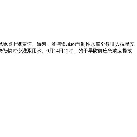
地域上逛黄河、海河、淮河道域的节制性水库全数进入抗旱安
物时令灌溉用水。6月14日15时，的干旱防御应急响应提拔