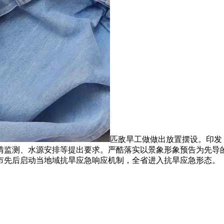
匹敌旱工做做出放置摆设。印发
情监测、水源安排等提出要求。严酷落实以景象形象预告为先导
市先后启动当地域抗旱应急响应机制，全省进入抗旱应急形态。