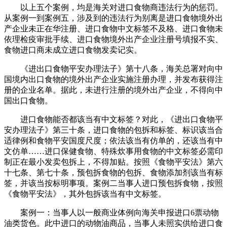
以上五个案例，均是海关对进口食物商违法行为的惩罚。
从案例一到案例五，涉及到的违法行为别离是进口食物境外出
产企业未正在华注册、进口食物中文标签不及格、进口食物未
依理检疫审批手续、进口食物境外出产企业注册号填报不实、
食物进口商未成立进口食物发卖记实。
《进出口食物平安办理法子》第十八条，海关总署对向中
国境内出口食物的境外出产企业实施注册办理，并发布获得注
册的企业名单。据此，未进行注册的境外出产企业，不得向中
国出口食物。
进口食物能否都该当有中文标签？对此，《进出口食物平
安办理法子》第三十条，进口食物的包拆和标签、标识该当合
适律例和食物平安国度尺度；依法该当有仿单的，还该当有中
文仿单……进口保健食物、特殊炊事用食物的中文标签必需印
制正在最小发卖包拆上，不得加贴。按照《食物平安法》第六
十七条、第七十条，预包拆食物的包拆、食物添加剂该当有标
签，并该当按标明事项。案例二当事人进口预包拆食物，按照
《食物平安法》，其外包拆该当有中文标签。
案例一：当事人以一般商业体例向海关申报进口6票动物
油类货色。此中进口的动物油商品，当事人未照实供给进口食