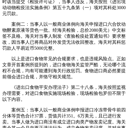
时该当提交《检疫许可证》，当事人违反，海关按照《进出境
动动物检疫法实施条例》第五十九条第（一）项对其科处3000
元罚款。
案例二：当事人以一般商业体例向海关申报进口六合饮动
物酵素原液等货色一批。经海关检验，总价2080美元）中文标
签不及格。海关对当事人制发《查验检疫处置通知书》要求整
改，因当事人已将商品对外发货无法收回整改。海关对其科惩
罚款人平易近币5000元整。
以上是进口食物常见的合规要求，也是违规风险点。正如
文章开首案例所提到的，进口食物海关监管严酷，无论哪个流
程不合规，均有可能遭到海关行政惩罚。食物进口商必然要提
前领会进口合规，并恪守相关规范。
《进出口食物平安办理法子》第二十八条，海关按照监视
办理需要，对进口食物实施现场检验，现场检验包罗但不限于
以下内容。
案例五：当事人以一般商业体例申报进口冷冻带骨牛前四
分体等货色合计37票，货值共计351。6万美元，且已进行发
卖。当事人做为进口商没有成立进口肉类产物发卖记度。海关
责令其一个月内更正违法行为，成立食物发卖记度，并对当事