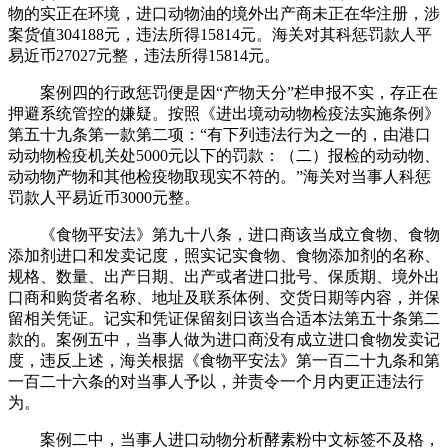
物的实正在环境，进口动物油的境外出产商未正在华注册，涉
案货值304188元，违法所得15814元。海关对其科惩罚款人平
易近币27027元整，违法所得15814元。
案例四的行政惩罚便是因“产物天分”栏申报不实，存正在
押避系统管控的嫌疑。按照《进出境动动物检疫法实施条例》
第五十九条第一款第二项：“有下列违法行为之一的，由港口
动动物检疫机关处5000元以下的罚款：（二）报检的动动物、
动动物产物和其他检疫物取现实不符的。”海关对当事人科惩
罚款人平易近币3000元整。
《食物平安法》第九十八条，进口商该当成立食物、食物
添加剂进口和发卖记度，照实记实食物、食物添加剂的名称、
规格、数量、出产日期、出产或者进口批号、保质期、境外出
口商和购货者名称、地址及联系体例、交货日期等内容，并保
留相关凭证。记实和凭证保留刻日该当合适本法第五十条第二
款的。案例五中，当事人做为进口商没有成立进口食物发卖记
度，违反上述，海关根据《食物平安法》第一百二十九条和第
一百二十六条的对当事人予以，并责令一个月内更正违法行
为。
案例二中，当事人进口动物分析酵素粉中文标签不及格，