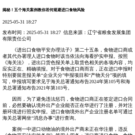
揭秘！五个海关案例教你若何规避进口食物风险
2025-05-31 18:27
发布时间：2025-05-31 18:27 信息来源：辽宁省粮食发展集团
有限责任公司
《进出口食物平安办理法子》第二十五条，食物进口商或
者其代办署理人进口食物时该当依法向海看护实申报。按照
《海关法》，进出口货色报关单上取货色相关的各项内容，均
应实正在、精确填报。对于食物进口商而言，正在进口申报时
特别要留意报关单“企业天分”申报项目和“产物天分”项的填
写，申报填写要求见于海关总署通知布告2024年第105号和海
关总署通知布告2021年第103号。
因而，为了避免违法惩罚，食物进口商正在签定进口合同
前，必然要确认境外出产企业能否正在华进行了注册，并对注
册环境进行照实申报。进口食物境外出产企业注册名单可通过
海关总署网坐“消息办事”进行查询。
案例一中进口动物油的境外出产商未正在华注册，违反