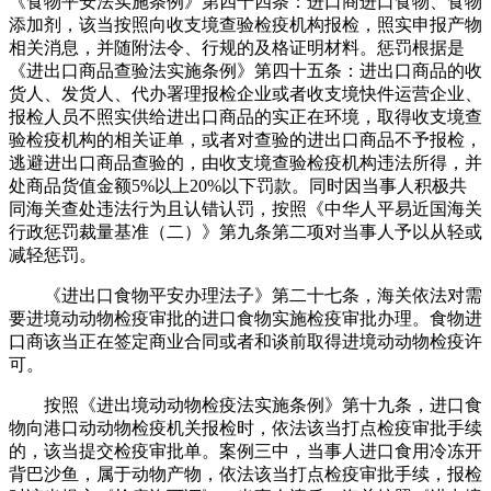
《食物平安法实施条例》第四十四条：进口商进口食物、食物
添加剂，该当按照向收支境查验检疫机构报检，照实申报产物
相关消息，并随附法令、行规的及格证明材料。惩罚根据是
《进出口商品查验法实施条例》第四十五条：进出口商品的收
货人、发货人、代办署理报检企业或者收支境快件运营企业、
报检人员不照实供给进出口商品的实正在环境，取得收支境查
验检疫机构的相关证单，或者对查验的进出口商品不予报检，
逃避进出口商品查验的，由收支境查验检疫机构违法所得，并
处商品货值金额5%以上20%以下罚款。同时因当事人积极共
同海关查处违法行为且认错认罚，按照《中华人平易近国海关
行政惩罚裁量基准（二）》第九条第二项对当事人予以从轻或
减轻惩罚。
《进出口食物平安办理法子》第二十七条，海关依法对需
要进境动动物检疫审批的进口食物实施检疫审批办理。食物进
口商该当正在签定商业合同或者和谈前取得进境动动物检疫许
可。
按照《进出境动动物检疫法实施条例》第十九条，进口食
物向港口动动物检疫机关报检时，依法该当打点检疫审批手续
的，该当提交检疫审批单。案例三中，当事人进口食用冷冻开
背巴沙鱼，属于动物产物，依法该当打点检疫审批手续，报检