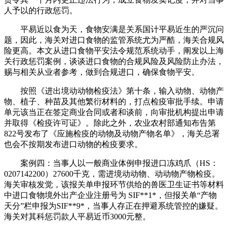
人予以的行政惩罚。
平易近以食为天，食物安满是关系国计平易近生的严沉问
题，因此，海关对进口食物的监管系统尤为严酷，海关合规风
险更高。本文从进口食物平安法令规范系统动手，阐发以上海
关行政惩罚案例，谈谈进口食物的合规风险及风险防止办法，
赐与相关从业者参考，做到合规进口，确保食物平安。
按照《进出境动动物检疫法》第十条，输入动物、动物产
物、植子、种苗及其他繁衍材料的，打点检疫审批手续。申请
单元该当正在签定商业合同或者和谈前，向审批机构提出申请
并取得《检疫许可证》。除此之外，农业农村部通知布告第
822号发布了《应施检疫的动物及动物产物名单》，海关总署
也会不按期发布进口动物的检疫要求。
案例四：当事人以一般商业体例申报进口冻鸡爪（HS：
0207142200）27600千克，需进境动动物、动动物产物检疫。
海关审核发觉，该报关单申报环节供给的兽医卫生证书等材料
中进口食物境外出产企业注册号为 SIF**1*，但报关单“产物
天分”栏申报为SIF**9*，当事人存正在押避系统管控的嫌疑。
海关对其科惩罚款人平易近币3000元整。