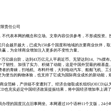
团有限责任公司
不代表本网的概念和立场。文章内容仅供参考，不形成投资。
会越开越大，已成为150多个国度和地域的次要商业伙伴，取3
共赢，为全球商业增加注入更多的不变性力量。
万亿级台阶，达到43万亿元人平易近币。无望达到14。7%摆
中了韧性、加强了实力、积储了动能，这是中国外贸最的根基盘。
费者的青睐，扫地机、布料纤维，大到电动汽车、船舶飞机、工业
了更为便当的购物体验，也支持了它成为国际商业成长的新动能，
畴，产供链不变遭到了。经济合做取成长组织(OECD)认为，
ECD也充实必定中国经济政策提振结果，将中国经济增加率上调了
理的国度沉点旧事网坐。本网通过10个语种11个文版，24小