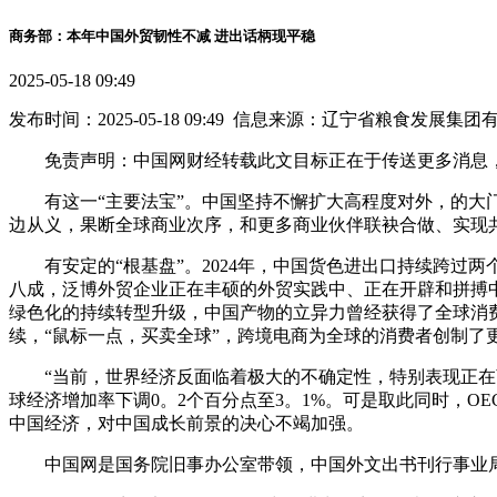
商务部：本年中国外贸韧性不减 进出话柄现平稳
2025-05-18 09:49
发布时间：2025-05-18 09:49 信息来源：辽宁省粮食发展集
免责声明：中国网财经转载此文目标正在于传送更多消息，
有这一“主要法宝”。中国坚持不懈扩大高程度对外，的大门只
边从义，果断全球商业次序，和更多商业伙伴联袂合做、实现
有安定的“根基盘”。2024年，中国货色进出口持续跨过两个
八成，泛博外贸企业正在丰硕的外贸实践中、正在开辟和拼搏
绿色化的持续转型升级，中国产物的立异力曾经获得了全球消
续，“鼠标一点，买卖全球”，跨境电商为全球的消费者创制
“当前，世界经济反面临着极大的不确定性，特别表现正在商业范
球经济增加率下调0。2个百分点至3。1%。可是取此同时，O
中国经济，对中国成长前景的决心不竭加强。
中国网是国务院旧事办公室带领，中国外文出书刊行事业局办