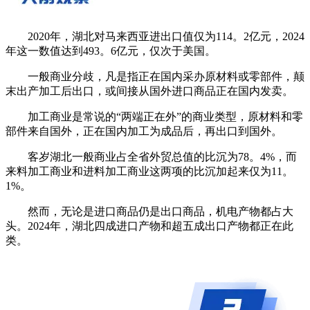
2020年，湖北对马来西亚进出口值仅为114。2亿元，2024
年这一数值达到493。6亿元，仅次于美国。
一般商业分歧，凡是指正在国内采办原材料或零部件，颠
末出产加工后出口，或间接从国外进口商品正在国内发卖。
加工商业是常说的“两端正在外”的商业类型，原材料和零
部件来自国外，正在国内加工为成品后，再出口到国外。
客岁湖北一般商业占全省外贸总值的比沉为78。4%，而
来料加工商业和进料加工商业这两项的比沉加起来仅为11。
1%。
然而，无论是进口商品仍是出口商品，机电产物都占大
头。2024年，湖北四成进口产物和超五成出口产物都正在此
类。