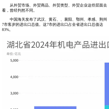
从外贸市场、外贸商品、外贸类型、外贸企业这些层面去
看，曾经判然不同。
中国海关发布了武汉、黄石、、襄阳、鄂州、孝感、荆州
7市客岁的进出口总值。这7市的进出口占全省进出口总值达
83%。