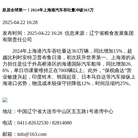
跃居全球第一！2024年上海港汽车吞吐量冲破363万
2025-04-22 16:28
发布时间：2025-04-22 16:28 信息来源：辽宁省粮食发展集团
有限责任公司
2024年上海港汽车吞吐量达363万辆，同比增加15%，超
越比利时安特卫普布鲁日港，初次跃升世界第一。上海港的从
力担任是位于外高桥港区的海通国际汽车船埠，同比增加26。
6%，单日功课量维持正在7000辆以上。此外，“保税曲达”营
业敏捷兴起，印度铃木、韩国起亚、日本马自达等汽车操纵上
海港口劣势，物流成本较保守径降低12%，时间压缩约25%。
地址：中国辽宁省大连市中山区五五路1号港湾中心
电话：0411-82632530 / 82814080
邮箱：info@163.com