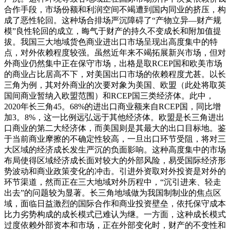
合作手段，市场份额和利润空间不竭遭到国内同业的挤压，构
成了恶性轮回。这种场合排场严沉障碍了“产物立异—财产规
模”良性轮回的成立，晦气于财产的持久不变成长和附加值提
拔。我国三大地域货色商业进出口市场呈现出高度集中的特
点，对外依赖程度较强。虽然近年来不竭拓展新兴市场，但对
外商业仍然集中正在保守市场，出格是取RCEP国和欧美市场
的商业占比居高不下，对美国出口市场的依赖程度尤甚。以长
三角为例，其对外商业的次要对象为美国、欧盟（此处将取英
国间商业暂纳入欧盟范围）和RCEP国三类经济体。此中，
2020年长三角45。68%的进出口商业额来自RCEP国，同比增
加3。8%，这一比例远弘远于其他经济体。欧盟是长三角进出
口商业的第二大经济体，而美国则是其最大的出口目标地。鉴
于当前商业摩擦的不确定性较高，一旦出口环节受阻，将对三
大区域的经济成长发生严沉的负面影响。这种高度集中的市场
布局使得区域经济成长面对较大的外部风险，易受国际经济形
势波动和商业政策变化的冲击。引进外资取对外投资是对外的
环节渠道，然而正在三大地域对外历程中，“沉引进来、轻走
出去”的问题较为显著。长三角地域做为我国制制业的焦点区
域，面临日益激烈的国际合作和商业投资壁垒，依托保守成本
比力劣势构成的成长模式已难认为继。一方面，这种成长模式
过度依赖外部资本和市场，正在外部变化时，财产的不变性和