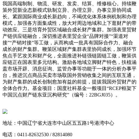
我国高端制制、物流、研发、发卖、结算、维修核心。持续鞭
策外贸新业态新模式轨制立异、办理立异、办事立异协同成
长。紧跟国际商业成长新趋向，不竭优化体系体例机制和办理
模式，加强各方面集成性，放大对周边地域和上下逛财产的带
动效应。三是培育外贸区域融合成长财产集群。加强表里贸财
产链供应链融合，深切推进表里贸企业“品牌对接”“渠道对
接”“产销对接”等工做，从而构成一批具有国际合作力、融合
成长的财产集群。鞭策区域财产集群表里协同成长，加强环节
焦点手艺攻关和财产化，全面推进补链强链固链工做，鞭策供
应链正在国表里多元结构。激励各地域立脚财产特色，扶植涵
盖市场开辟、消息征询、监管办事等功能于一体的分析办事平
台，推进沉点商品买卖市场取国外营销收集之间的互联互通，
为财产集群的成长创制愈加有益的前提，提拔我国外贸财产的
全体合作力。基金项目：国度社科基金一般项目“RCEP框架下
中国沉点财产链东亚沉构研究”（编号：22BGJ035）。
地址：中国辽宁省大连市中山区五五路1号港湾中心
电话：0411-82632530 / 82814080