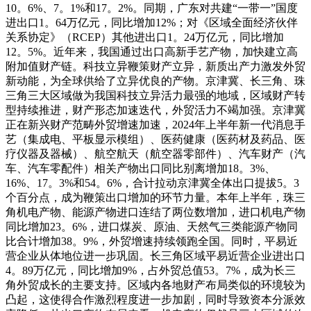
10。6%、7。1%和17。2%。同期，广东对共建“一带一”国度
进出口1。64万亿元，同比增加12%；对《区域全面经济伙伴
关系协定》（RCEP）其他进出口1。24万亿元，同比增加
12。5%。近年来，我国通过出口高新手艺产物，加快建立高
附加值财产链。科技立异鞭策财产立异，新质出产力激发外贸
新动能，为全球供给了立异优良的产物。京津冀、长三角、珠
三角三大区域做为我国科技立异活力最强的地域，区域财产转
型持续推进，财产形态加速迭代，外贸活力不竭加强。京津冀
正在新兴财产范畴外贸增速加速，2024年上半年新一代消息手
艺（集成电、平板显示模组）、医药健康（医药材及药品、医
疗仪器及器械）、航空航天（航空器零部件）、汽车财产（汽
车、汽车零配件）相关产物出口同比别离增加18。3%、
16%、17。3%和54。6%，合计拉动京津冀全体出口提拔5。3
个百分点，成为鞭策出口增加的环节力量。本年上半年，珠三
角机电产物、能源产物进口连结了两位数增加，进口机电产物
同比增加23。6%，进口煤炭、原油、天然气三类能源产物同
比合计增加38。9%，外贸增速持续领跑全国。同时，平易近
营企业从体地位进一步巩固。长三角区域平易近营企业进出口
4。89万亿元，同比增加9%，占外贸总值53。7%，成为长三
角外贸成长的主要支持。区域内各地财产布局类似的环境较为
凸起，这使得合作激烈程度进一步加剧，同时导致资本分派效