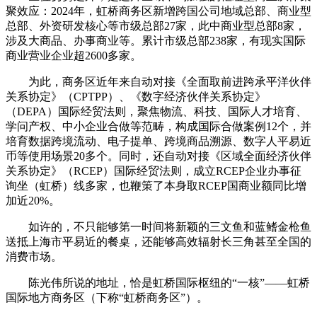
聚效应：2024年，虹桥商务区新增跨国公司地域总部、商业型
总部、外资研发核心等市级总部27家，此中商业型总部8家，
涉及大商品、办事商业等。累计市级总部238家，有现实国际
商业营业企业超2600多家。
为此，商务区近年来自动对接《全面取前进跨承平洋伙伴
关系协定》（CPTPP）、《数字经济伙伴关系协定》
（DEPA）国际经贸法则，聚焦物流、科技、国际人才培育、
学问产权、中小企业合做等范畴，构成国际合做案例12个，并
培育数据跨境流动、电子提单、跨境商品溯源、数字人平易近
币等使用场景20多个。同时，还自动对接《区域全面经济伙伴
关系协定》（RCEP）国际经贸法则，成立RCEP企业办事征
询坐（虹桥）线多家，也鞭策了本身取RCEP国商业额同比增
加近20%。
如许的，不只能够第一时间将新颖的三文鱼和蓝鳍金枪鱼
送抵上海市平易近的餐桌，还能够高效辐射长三角甚至全国的
消费市场。
陈光伟所说的地址，恰是虹桥国际枢纽的“一核”——虹桥
国际地方商务区（下称“虹桥商务区”）。