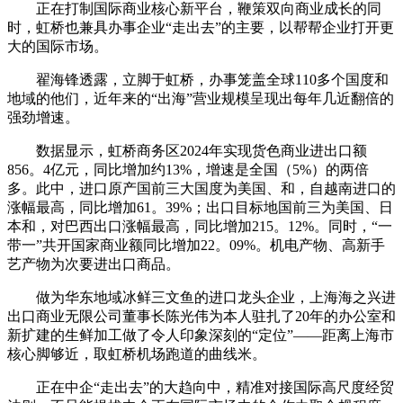
正在打制国际商业核心新平台，鞭策双向商业成长的同
时，虹桥也兼具办事企业“走出去”的主要，以帮帮企业打开更
大的国际市场。
翟海锋透露，立脚于虹桥，办事笼盖全球110多个国度和
地域的他们，近年来的“出海”营业规模呈现出每年几近翻倍的
强劲增速。
数据显示，虹桥商务区2024年实现货色商业进出口额
856。4亿元，同比增加约13%，增速是全国（5%）的两倍
多。此中，进口原产国前三大国度为美国、和，自越南进口的
涨幅最高，同比增加61。39%；出口目标地国前三为美国、日
本和，对巴西出口涨幅最高，同比增加215。12%。同时，“一
带一”共开国家商业额同比增加22。09%。机电产物、高新手
艺产物为次要进出口商品。
做为华东地域冰鲜三文鱼的进口龙头企业，上海海之兴进
出口商业无限公司董事长陈光伟为本人驻扎了20年的办公室和
新扩建的生鲜加工做了令人印象深刻的“定位”——距离上海市
核心脚够近，取虹桥机场跑道的曲线米。
正在中企“走出去”的大趋向中，精准对接国际高尺度经贸