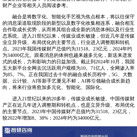
财产企业等相关人员阅读参考。
融合是将数字化、智能化手艺视为焦点根本，将以往保守
的消息渠道取现阶段的新型以及数字化收集相连系，融合相互
合作取成长劣势，从而将其组合成全新的消息体例以及行业生
态系统。进入21世纪以来，传媒业成长敏捷，但近几年是传媒
业立异升级、布局优化的主要节点，行业进入调整期和转机
点。2023年我国传媒财产总值约为31518。23亿元，2024年约
为34000亿元。跟着消息的体例也越来越多元化，新送来迸发
式的成长，力和影响力的日益加强。截止到2024年10月，我国
五大新平台全网去沉活跃用户规模为10。71亿人，全网渗入率
为85。7%。正在我国过去十年的融合成长历程中，5G、大数
据、云计较、AI等新手艺屡见不鲜，AI将引领融合成长新趋
向，将来行业将愈加多元化、智能化、国际化。
进入21世纪以来的20多年，传媒业成长敏捷。中国传媒财
产正在近几年进入调整期和转机点，也是立异升级、布局优化
的主要节点。2023年中国传媒财产总值约为31518。23亿元，
较2022年增加8。38%；2024年约为34000亿元。