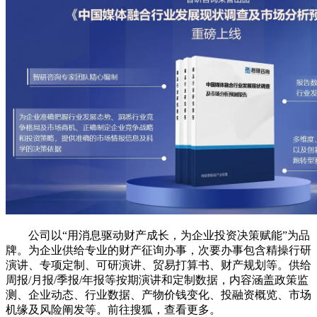
公司以“用消息驱动财产成长，为企业投资决策赋能”为品
牌。为企业供给专业的财产征询办事，次要办事包含精操行研
演讲、专项定制、可研演讲、贸易打算书、财产规划等。供给
周报/月报/季报/年报等按期演讲和定制数据，内容涵盖政策监
测、企业动态、行业数据、产物价钱变化、投融资概览、市场
机缘及风险阐发等。前往搜狐，查看更多。