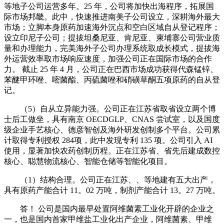
等地子公司运营多年。25 年，公司将加快出海程序，拓展国
际市场邦畿。此中，快速推进南美子公司设立，深耕海外最大
市场；立脚本身原药加速海外沉点和空白区域自从登记程序；
设立印尼子公司；提拔坦桑尼亚、肯尼亚、柬埔寨公司营业质
量和办理能力，完美海外子公司办理系统取成长模式，提拔海
外运营效率取市场响应速度，加强公司正在国际市场的合作
力。 截止 25 年 4 月，公司正在巴西市场成功获得代森锰锌、
苯醚甲环唑、嘧菌酯、丙硫菌唑和硝磺草酮五项原药的自从登
记。
（5）自从立异能力强。公司正在江苏省取省设立两个博
士后工做坐，具有南京 OECDGLP、CNAS 尝试室，以及国度
级企业手艺核心、德彦智创及海外研发创制多个平台。公司累
计取得专利授权 284项，此中发现专利 135 项。公司引入 AI
使用，显著加快农药创制历程。正在江苏省、省先后建成数控
核心、聪慧物流核心、智能仓储等智能化项目。
（1）结构合理。公司正在江苏、、等地建有五大出产，
具有原药产能合计 11。02 万吨，制剂产能合计 13。27 万吨。
答！ 公司是国内最早处置阿维菌素工业化开辟的企业之
一，也是国内首家甲维盐工业化出产企业，阿维菌素、甲维