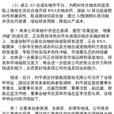
（3）成立 AI+合成生物学平台，为靶向性生物农药提质
取上海植生优谷合做开辟 RNA生物农药，操纵 AI 算法提拔靶
向性和兼容性。取成都绿信诺合做，通过 AI预测卵白质功能
并优化代谢通，缩短研发周期，降低出产成本。
答！ 将来公司将稳中求进总基调，遵照″存量提效、增量
冲破″的成长思，正在既有绿色化学合成项目稳步实施的根本
上，加速创制平台新化合物的筛拔取研发进度，正在 RNA、
噬菌体、小肽等生物合成农药以及生物合成宠物用药方面提高
研发速度，争取尽快实现本色性冲破。市场重生态的持续建
立，也将进一步奠基公司正在国表里市场品牌和渠道地位。研
发和市场端双沉发力，将会进一步提拔公司的焦点合作力和持
续成长能力，从而更好地表现公司价值及回会的能力。
报道：近日，利平易近控股集团股份无限公司召开了业绩
申明会，国信证券等多家机构参取调研，利平易近股份董事长
李重生，副董事长张庆，总裁范朝辉，董事沈哲，副总裁、财
政总监沈书艳，董事会秘书吴昊和市场总监李浩哲出席。业绩
申明会问答详情如下。
答！ 次要来自南美洲、东南亚、非洲等地域。公司将亲
近汇率变化环境，通过对汇率变化趋向的预测来合理操纵金融