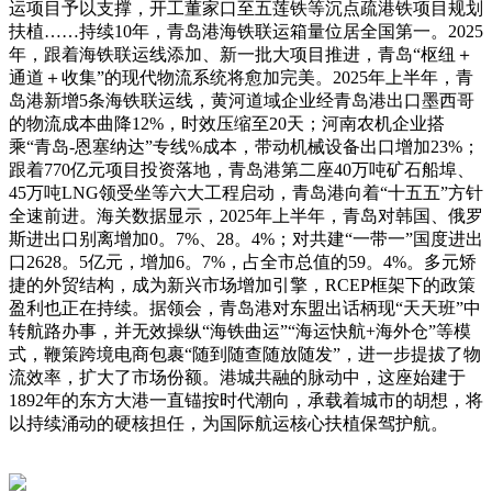
运项目予以支撑，开工董家口至五莲铁等沉点疏港铁项目规划
扶植……持续10年，青岛港海铁联运箱量位居全国第一。2025
年，跟着海铁联运线添加、新一批大项目推进，青岛“枢纽＋
通道＋收集”的现代物流系统将愈加完美。2025年上半年，青
岛港新增5条海铁联运线，黄河道域企业经青岛港出口墨西哥
的物流成本曲降12%，时效压缩至20天；河南农机企业搭
乘“青岛-恩塞纳达”专线%成本，带动机械设备出口增加23%；
跟着770亿元项目投资落地，青岛港第二座40万吨矿石船埠、
45万吨LNG领受坐等六大工程启动，青岛港向着“十五五”方针
全速前进。海关数据显示，2025年上半年，青岛对韩国、俄罗
斯进出口别离增加0。7%、28。4%；对共建“一带一”国度进出
口2628。5亿元，增加6。7%，占全市总值的59。4%。多元矫
捷的外贸结构，成为新兴市场增加引擎，RCEP框架下的政策
盈利也正在持续。据领会，青岛港对东盟出话柄现“天天班”中
转航路办事，并无效操纵“海铁曲运”“海运快航+海外仓”等模
式，鞭策跨境电商包裹“随到随查随放随发”，进一步提拔了物
流效率，扩大了市场份额。港城共融的脉动中，这座始建于
1892年的东方大港一直锚按时代潮向，承载着城市的胡想，将
以持续涌动的硬核担任，为国际航运核心扶植保驾护航。