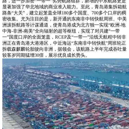
路，进一步加密“一带一”劣势航路组群，新增的中东航路更是
显著加强了华北地域的商业准入能力。至此，青岛港集拆箱航
路条“大关”，建立起笼盖全球180多个国度、700多个口岸的稠
密收集。尤为注目的是，新开通的东南非中转快航周班、中美
洲滚拆航路等计谋通道，使青岛港成为北方独一实现“欧洲-地
中海-非洲-南美”全向辐射的超等枢纽，实现了对共建“一带
一”国度口岸的全面笼盖，RCEP及“一带一”沿线天航程中转非
洲正在青岛港大港港区，中近海运“东南非中转快航”周班轮正
拆载森麒麟轮胎驶向非洲，据领会，该航路上半年完成吞吐量
较客岁同期猛增30倍，展示优良成长势头。