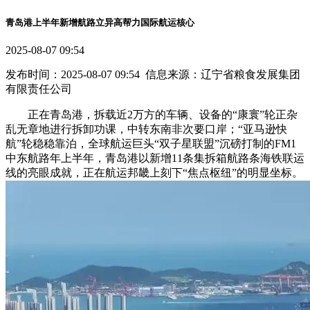
青岛港上半年新增航路立异高帮力国际航运核心
2025-08-07 09:54
发布时间：2025-08-07 09:54 信息来源：辽宁省粮食发展集团
有限责任公司
正在青岛港，拆载近2万方的车辆、设备的“康寰”轮正杂
乱无章地进行拆卸功课，中转东南非次要口岸；“亚马逊快
航”轮稳稳靠泊，全球航运巨头“双子星联盟”沉磅打制的FM1
中东航路年上半年，青岛港以新增11条集拆箱航路条海铁联运
线的亮眼成就，正在航运邦畿上刻下“焦点枢纽”的明显坐标。