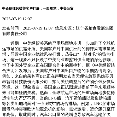
中企德律风被美客户打爆：一船难求：中美经贸
2025-07-19 12:07
发布时间：2025-07-19 12:07 信息来源：辽宁省粮食发展集团
有限责任公司
近期，中美经贸关系的严重场面地步进一步加剧了全球航
运市场的供需矛盾。美国客户对中国供应商的德律风需求量激
增，导致中国企业德律风被打爆，凸显出“一船难求”的场合排
场。这一现象不只反映了中美商业摩擦对供应链的深远影响，
也了中国外贸企业正在国际合作中的新挑和。据《中美经贸结
合声明》发布后，美国客户对中国出口产物的采购热情高涨。
例如，来自的采购商Ben正在声明发布当天便告急联系姑苏贝
昂智能科技股份无限公司，扣问关税调整后的产物价钱及供应
环境。这一现象表白，美国企业正试图通过提前下单来规避将
来可能加征的关税。然而，全球航运市场的严重场面地步使得
运输能力严沉不脚。当前LNG船、汽车运输船以及集拆箱船
等各类船舶均面对“一船难求”的场合排场。例如，LNG船市场
因俄乌冲突和欧洲能源危机的影响，需求激增，运价飙升至汗
青高位。取此同时，汽车出口量的激增也导致汽车运输船欠