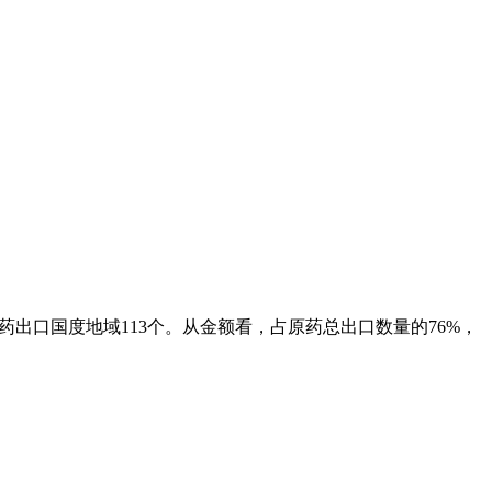
原药出口国度地域113个。从金额看，占原药总出口数量的76%，