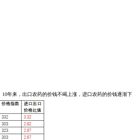
。10年来，出口农药的价钱不竭上涨，进口农药的价钱逐渐下