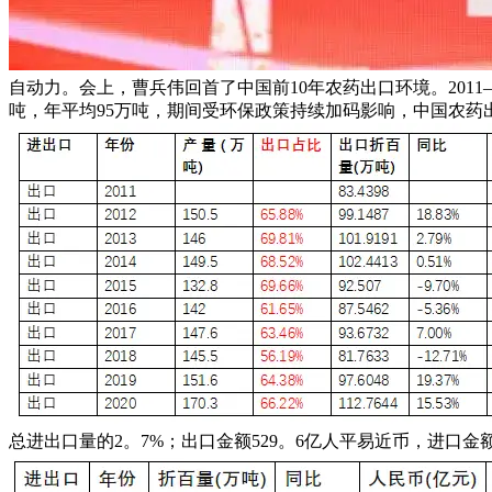
自动力。会上，曹兵伟回首了中国前10年农药出口环境。2011—
吨，年平均95万吨，期间受环保政策持续加码影响，中国农药
总进出口量的2。7%；出口金额529。6亿人平易近币，进口金