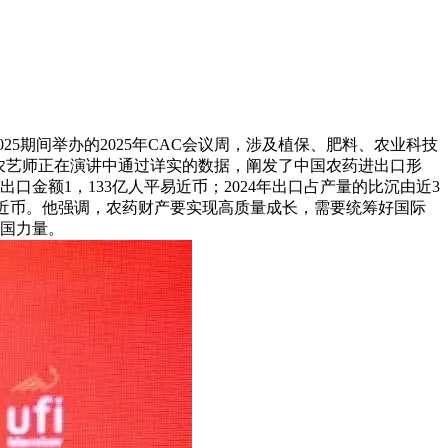
25期间举办的2025年CAC会议周，涉及植保、肥料、农业科技
农艺师正在演讲中通过详实的数据，阐发了中国农药进出口形
口金额1，133亿人平易近币；2024年出口占产量的比沉由近3
人平易近币。他强调，农药财产要实现高质量成长，需要统筹好国际
中国力量。