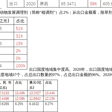
点。
，动物发展调理剂（简称“植调剂”）占2%；从出口金额看，除草剂占
出口国度地域集中度高。2020年，出口国度地
度地域67个，占总出口数量的97%，占总出口金额的96%。20