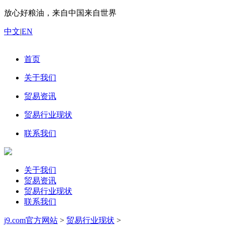
放心好粮油，来自中国来自世界
中文
|
EN
首页
关于我们
贸易资讯
贸易行业现状
联系我们
关于我们
贸易资讯
贸易行业现状
联系我们
j9.com官方网站
>
贸易行业现状
>