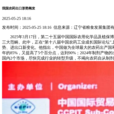
我国农药出口形势阐发
2025-05-25 18:16
发布时间：2025-05-25 18:16 信息来源：辽宁省粮食发展集
2025年3月17日，第二十五届中国国际农用化学品及植保博览
三大范畴。此中，正在“第十八届中国农药工业成长国际论坛
势、进出口新变化。他指出，中国做为全球最大的农药出产国和出口
年的85%，又提高了5个百分点，达到90%；2024年制剂产
国内2个市场，尽快完成行业的转型升级，不竭向农药自从制