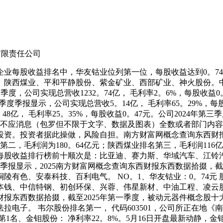
团有限责任公司
每股收益排名中，华友钴业位列第一位，每股收益达到0。74
、陕西煤业、平和平静股份、紫金矿业、西部矿业、神火股份。中国
第三季度，公司实现总营收1232。74亿， 毛利率2。6%，每股收益
三季度季报显示，公司实现总营收5。14亿， 毛利率65。29%，每股
48亿， 毛利率25。35%，每股收益0。47元。公司2024年第三
。不应消息（包罗但不限于文字、数据及图表）全数或者部门内
投资。投资者据此操做，风险自担。南方财富网概念查询东西财
第二，毛利润为180。64亿元；陕西煤业排名第三，毛利润11
业每股收益排行榜前十顺次是：比亚迪、赛力斯、华域汽车、江
年第一季度季报显示，2025南方财富网概念查询东西财报东西数据拾
色、安泰科技、百利电气。 NO。1、华友钴业：0。74元 股
钱、中信特钢、初创环保、兴蓉、伟星新材、中油工程、凌云股份、
西财报东西数据拾掇，截至2025年第一季度，被动元器件概念
电子。 韦尔股份排名第一， 代码603501，公司所正在地《
、金钼股份： 净利率22。8%。5月16日开盘最新动静，金钼股份昨