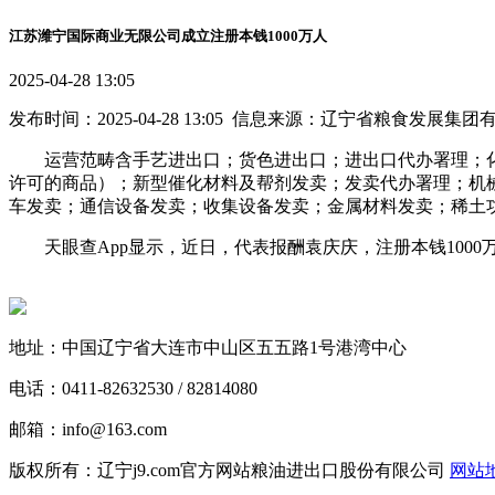
江苏潍宁国际商业无限公司成立注册本钱1000万人
2025-04-28 13:05
发布时间：2025-04-28 13:05 信息来源：辽宁省粮食发展集
运营范畴含手艺进出口；货色进出口；进出口代办署理；化
许可的商品）；新型催化材料及帮剂发卖；发卖代办署理；机
车发卖；通信设备发卖；收集设备发卖；金属材料发卖；稀土
天眼查App显示，近日，代表报酬袁庆庆，注册本钱1000
地址：中国辽宁省大连市中山区五五路1号港湾中心
电话：0411-82632530 / 82814080
邮箱：info@163.com
版权所有：辽宁j9.com官方网站粮油进出口股份有限公司
网站